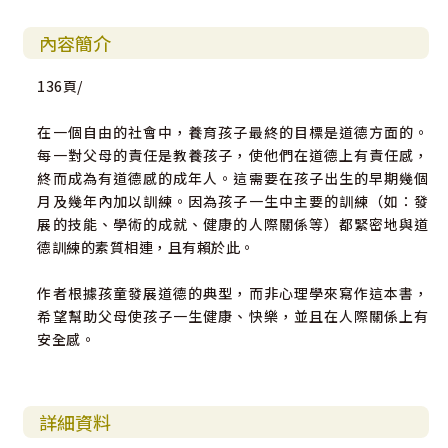
內容簡介
136頁/
在一個自由的社會中，養育孩子最終的目標是道德方面的。
每一對父母的責任是教養孩子，使他們在道德上有責任感，
終而成為有道德感的成年人。這需要在孩子出生的早期幾個
月及幾年內加以訓練。因為孩子一生中主要的訓練（如：發
展的技能、學術的成就、健康的人際關係等）都緊密地與道
德訓練的素質相連，且有賴於此。
作者根據孩童發展道德的典型，而非心理學來寫作這本書，
希望幫助父母使孩子一生健康、快樂，並且在人際關係上有
安全感。
詳細資料