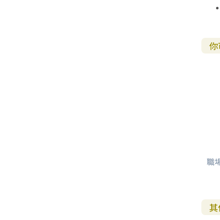
你
職
其