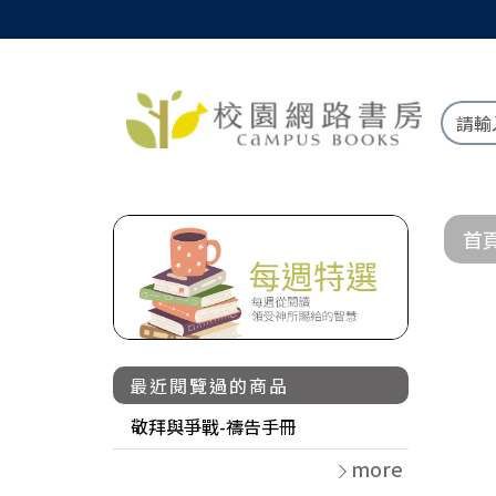
首
最近閱覽過的商品
敬拜與爭戰-禱告手冊
more