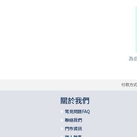
為
付款方
關於我們
常見問題FAQ
聯絡我們
門市資訊
徵人啟事