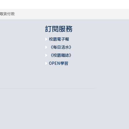
取貨付款
訂閱服務
校園電子報
《每日活水》
《校園雜誌》
OPEN學習