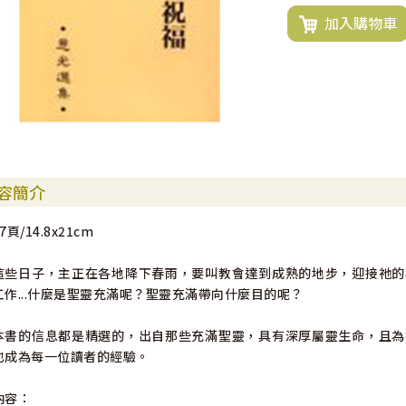
加入購物車
容簡介
7頁/14.8x21cm
這些日子，主正在各地降下春雨，要叫教會達到成熟的地步，迎接祂的
工作...什麼是聖靈充滿呢？聖靈充滿帶向什麼目的呢？
本書的信息都是精選的，出自那些充滿聖靈，具有深厚屬靈生命，且為
也成為每一位讀者的經驗。
內容：