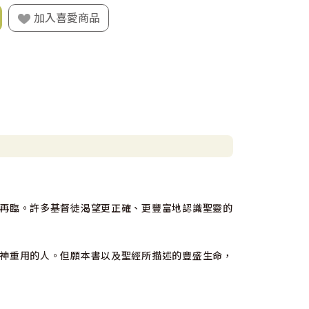
加入喜愛商品
再臨。許多基督徒渴望更正確、更豐富地認識聖靈的
神重用的人。但願本書以及聖經所描述的豐盛生命，