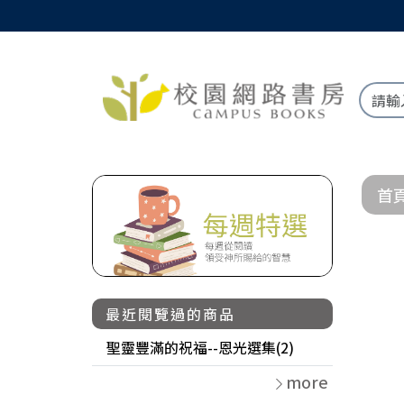
首
最近閱覽過的商品
聖靈豐滿的祝福--恩光選集(2)
more