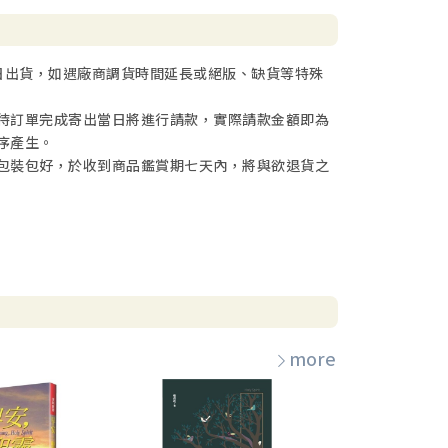
日出貨，如遇廠商調貨時間延長或絕版、缺貨等特殊
待訂單完成寄出當日將進行請款，實際請款金額即為
序產生。
包裝包好，於收到商品鑑賞期七天內，將與欲退貨之
more