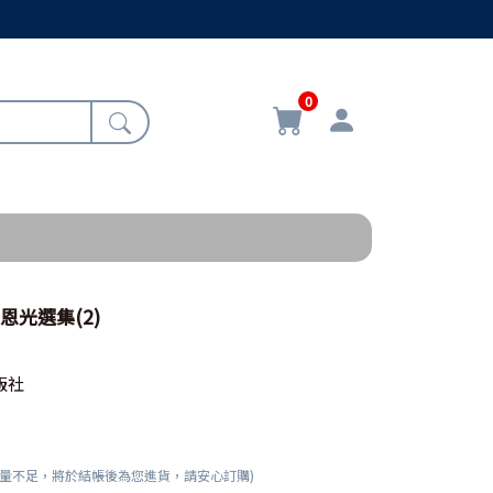
0
恩光選集(2)
版社
數量不足，將於結帳後為您進貨，請安心訂購)