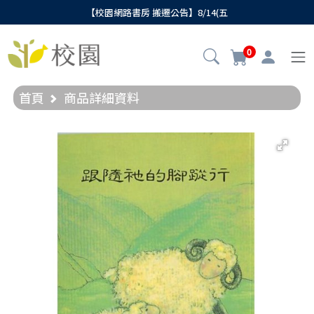
【校園網路書房 搬遷公告】8/14(五
0
首頁
商品詳細資料