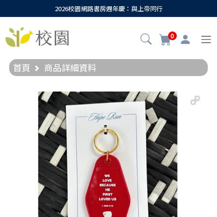
2026校園網路書房週年慶：與上帝同行
0
首頁
商品詳細資料