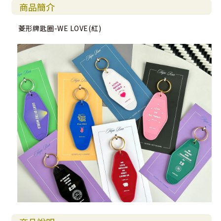
商品簡介
菱形牌匙圈-WE LOVE(紅)