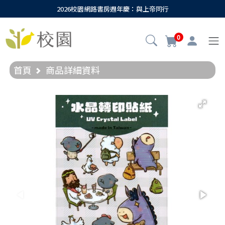
2026校園網路書房週年慶：與上帝同行
0
首頁
商品詳細資料