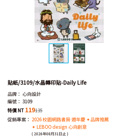
貼紙/3109/水晶轉印貼-Daily Life
品牌：
心向設計
編號：
3109
119
特價 NT
135
促銷專案：
2026 校園網路書房 週年慶 ✦品牌推薦
✦ LEBOO design 心向創意
( 2026年08月31日止 )