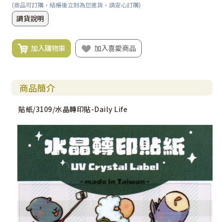
(商品可訂購，結帳後立刻為您進貨，請安心訂購)
調貨說明
加入購物車
加入喜愛商品
商品簡介
貼紙/3109/水晶轉印貼-Daily Life