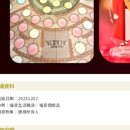
細資料
出版日期：20251202
分類：福音生活雜貨／福音遊戲品
適用對象：適用所有人
物說明