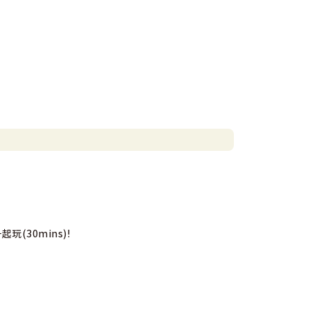
(30mins)!