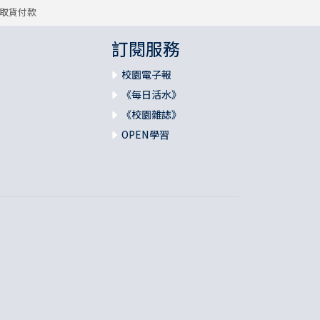
取貨付款
訂閱服務
校園電子報
《每日活水》
《校園雜誌》
OPEN學習