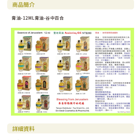
商品簡介
膏油-12ML膏油-谷中百合
詳細資料