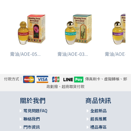
膏油/AOE-05...
膏油/AOE-03...
膏油/AOE-04.
付款方式：
傳真刷卡、虛擬轉帳、郵
政劃撥、超商取貨付款
關於我們
商品快訊
常見問題FAQ
全館新品
聯絡我們
館長推薦
門市資訊
禮品專區