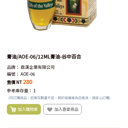
膏油/AOE-06/12ML膏油-谷中百合
品牌：
鼎漢企業有限公司
編號：
AOE-06
280
售價 NT
參考庫存量：
1
(可訂購商品，若庫存數量不足，將於結帳後為您進貨，請安心訂購)
加入購物車
加入喜愛商品