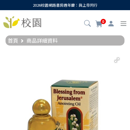
2026校園網路書房週年慶：與上帝同行
0
首頁
商品詳細資料