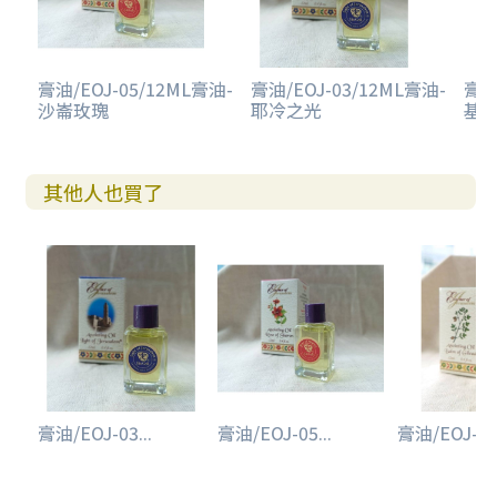
膏油/EOJ-05/12ML膏油-
膏油/EOJ-03/12ML膏油-
膏油
沙崙玫瑰
耶冷之光
基
其他人也買了
膏油/EOJ-03...
膏油/EOJ-05...
膏油/EOJ-04.