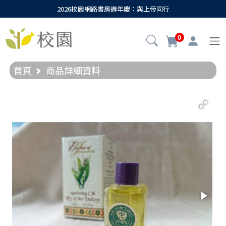
2026校園網路書房週年慶：與上帝同行
0
首頁
商品詳細資料