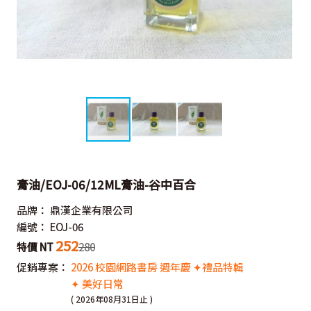
膏油/EOJ-06/12ML膏油-谷中百合
品牌：
鼎漢企業有限公司
編號：
EOJ-06
252
特價 NT
280
促銷專案：
2026 校園網路書房 週年慶 ✦禮品特輯
✦ 美好日常
( 2026年08月31日止 )