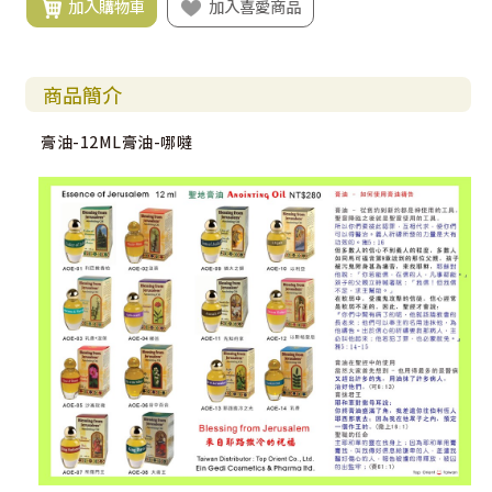
加入購物車
加入喜愛商品
商品簡介
膏油-12ML膏油-哪噠