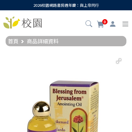
2026校園網路書房週年慶：與上帝同行
0
首頁
商品詳細資料