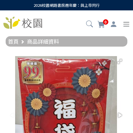
2026校園網路書房週年慶：與上帝同行
0
首頁
商品詳細資料