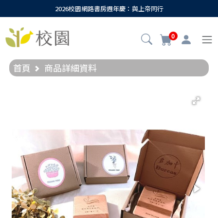
2026校園網路書房週年慶：與上帝同行
0
首頁
商品詳細資料