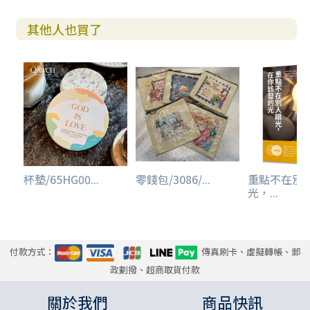
其他人也買了
杯墊/65HG00...
零錢包/3086/...
重點不在別
光，...
付款方式：
傳真刷卡、虛擬轉帳、郵
政劃撥、超商取貨付款
關於我們
商品快訊