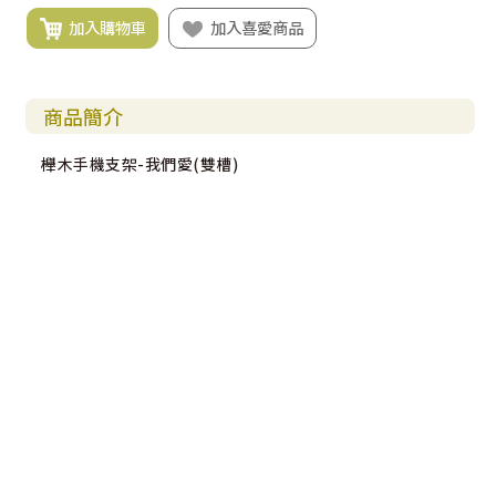
加入購物車
加入喜愛商品
商品簡介
櫸木手機支架-我們愛(雙槽)