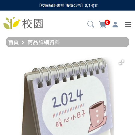
【校園網路書房 搬遷公告】8/14(五
0
首頁
商品詳細資料