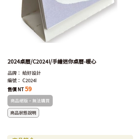
2024桌曆/C2024I/手繪迷你桌曆-暖心
品牌：
給好設計
編號：
C2024I
59
售價 NT
商品絕版，無法購買
商品狀態說明