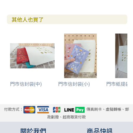
其他人也買了
門市信封袋(中)
門市信封袋(小)
門市紙提袋(
付款方式：
傳真刷卡、虛擬轉帳、郵
政劃撥、超商取貨付款
關於我們
商品快訊