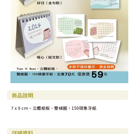
商品說明
7 x 9 cm，立體紙板、雙線圈，150磅象牙紙
詳細資料