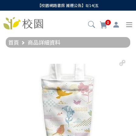
【校園網路書房 搬遷公告】8/14(五
0
首頁
商品詳細資料