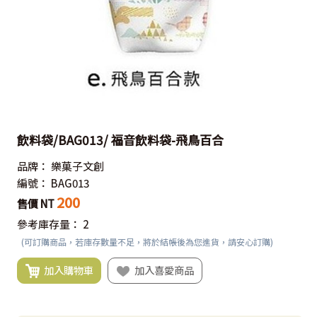
飲料袋/BAG013/ 福音飲料袋-飛鳥百合
品牌：
樂菓子文創
編號：
BAG013
200
售價 NT
參考庫存量：
2
(可訂購商品，若庫存數量不足，將於結帳後為您進貨，請安心訂購)
加入購物車
加入喜愛商品