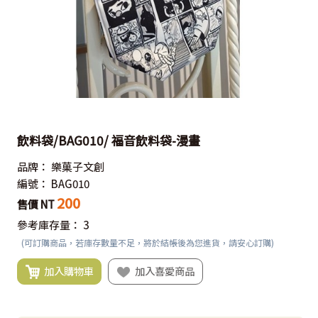
飲料袋/BAG010/ 福音飲料袋-漫畫
品牌：
樂菓子文創
編號：
BAG010
200
售價 NT
參考庫存量：
3
(可訂購商品，若庫存數量不足，將於結帳後為您進貨，請安心訂購)
加入購物車
加入喜愛商品