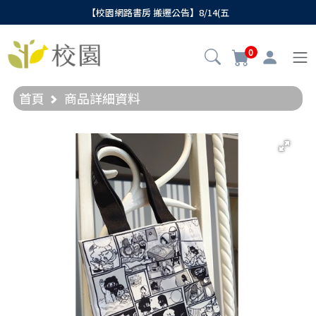
【校園網路書房 搬遷公告】8/14(五
0
首頁
商品詳細資料