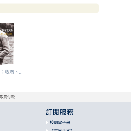
牧者、...
取貨付款
訂閱服務
校園電子報
《每日活水》