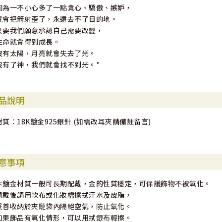
因為一不小心多了一點貪心、驕傲、嫉妒，
就會把箭射歪了，永遠去不了目的地。
只要我們願意承認自己需要改變，
生命就會得到成長。
沒有太陽，月亮就會失去了光。
沒有了神，我們就會找不到光。"
品說明
材質：18K鍍金925銀針 (如需改耳夾請備註留言)
意事項
＊鍍金材質一般可長期配戴，金的性質穩定，可保護飾物不被氧化。
佩戴後請用軟布或化妝棉擦拭汗水及皮脂，
妥善收納於夾鏈袋內隔絕空氣，防止氧化。
如果飾品有氧化情形，可以用拭銀布輕擦。