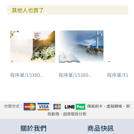
其他人也買了
程序單/15380...
程序單/15380...
程序單/ELF00
付款方式：
傳真刷卡、虛擬轉帳、郵
政劃撥、超商取貨付款
關於我們
商品快訊