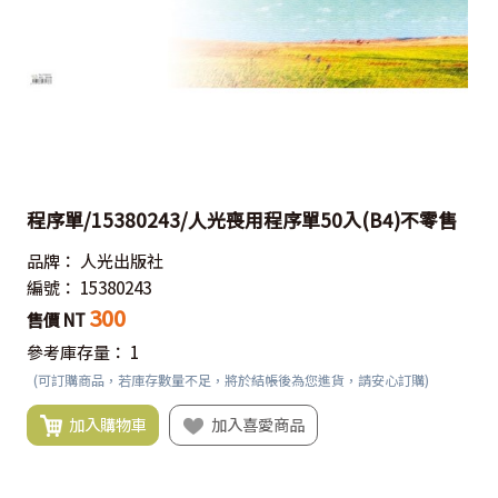
程序單/15380243/人光喪用程序單50入(B4)不零售
品牌：
人光出版社
編號：
15380243
300
售價 NT
參考庫存量：
1
(可訂購商品，若庫存數量不足，將於結帳後為您進貨，請安心訂購)
加入購物車
加入喜愛商品