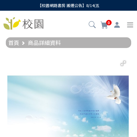
【校園網路書房 搬遷公告】8/14(五
0
首頁
商品詳細資料