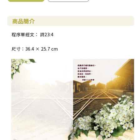
商品簡介
程序單經文： 詩23:4
尺寸：36.4 × 25.7 cm