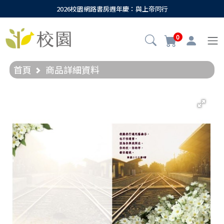
2026校園網路書房週年慶：與上帝同行
0
首頁
商品詳細資料