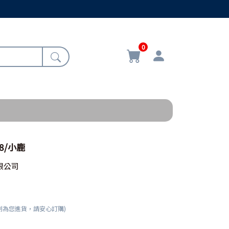
0
08/小鹿
限公司
刻為您進貨，請安心訂購)