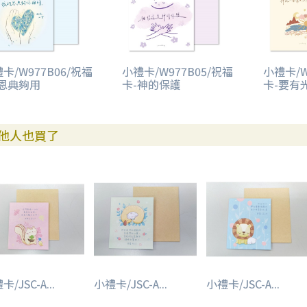
卡/W977B06/祝福
小禮卡/W977B05/祝福
小禮卡/W
-恩典夠用
卡-神的保護
卡-要有
他人也買了
/JSC-A...
小禮卡/JSC-A...
小禮卡/JSC-A...