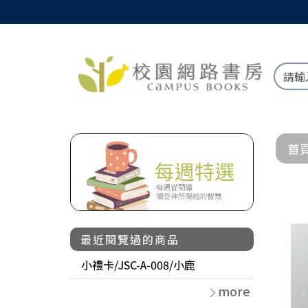
首
最近閱覽過的商品
小禮卡/JSC-A-008/小鹿
more