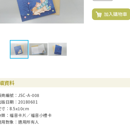
加入購物車
細資料
廠商編號：JSC-A-008
出版日期：20180601
寸：8.5x10cm
分類：福音卡片／福音小禮卡
適用對象：適用所有人