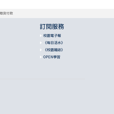
取貨付款
訂閱服務
校園電子報
《每日活水》
《校園雜誌》
OPEN學習