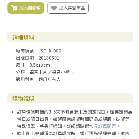
加入購物車
加入喜愛商品
詳細資料
廠商編號：JSC-A-006
出版日期：20180601
尺寸：8.5x10cm
分類：福音卡片／福音小禮卡
適用對象：適用所有人
購物說明
訂單備貨時間約3-5天不包含週末及國定假日，庫存足夠為
當日或隔日出貨，如遇廠商調貨時間延長或絕版、缺貨等
特殊情況，將另行通知。詳細請點選
常見訂單問題
。
線上刷卡金額僅為訂單成立時，銀行預先授權金額，並未