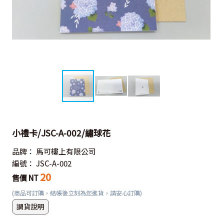
小禮卡/JSC-A-002/繡球花
品牌：
馬可樓上有限公司
編號：
JSC-A-002
20
售價 NT
(商品可訂購，結帳後立刻為您進貨，請安心訂購)
調貨說明