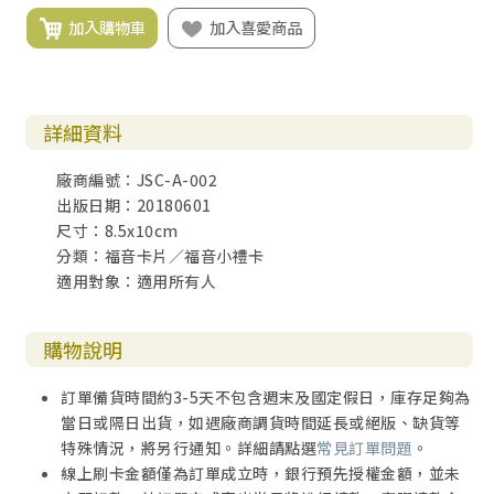
加入購物車
加入喜愛商品
詳細資料
廠商編號：JSC-A-002
出版日期：20180601
尺寸：8.5x10cm
分類：福音卡片／福音小禮卡
適用對象：適用所有人
購物說明
訂單備貨時間約3-5天不包含週末及國定假日，庫存足夠為
當日或隔日出貨，如遇廠商調貨時間延長或絕版、缺貨等
特殊情況，將另行通知。詳細請點選
常見訂單問題
。
線上刷卡金額僅為訂單成立時，銀行預先授權金額，並未