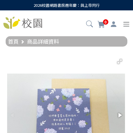
2026校園網路書房週年慶：與上帝同行
0
首頁
商品詳細資料