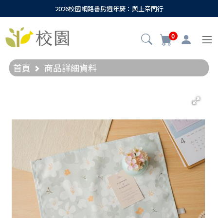
2026校園網路書房週年慶：與上帝同行
0
首頁
商品詳細資料