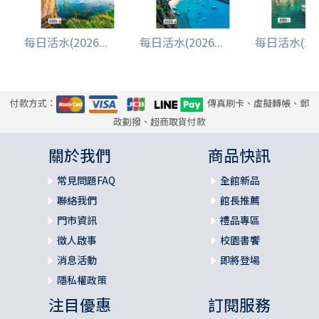
每日活水(2026...
每日活水(2026...
每日活水(2026
付款方式：
傳真刷卡、虛擬轉帳、郵
政劃撥、超商取貨付款
關於我們
商品快訊
常見問題FAQ
全館新品
聯絡我們
館長推薦
門市資訊
禮品專區
徵人啟事
校園書饗
消息活動
即將登場
隱私權政策
注目優惠
訂閱服務