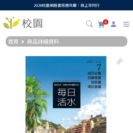
2026校園網路書房週年慶：與上帝同行
0
首頁
商品詳細資料