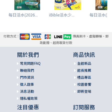
每日活水(2026...
iBible活水少...
每日活水(2026
付款方式：
傳真刷卡、虛擬轉帳、郵
政劃撥、超商取貨付款
關於我們
商品快訊
常見問題FAQ
全館新品
聯絡我們
館長推薦
門市資訊
禮品專區
徵人啟事
校園書饗
消息活動
即將登場
隱私權政策
注目優惠
訂閱服務