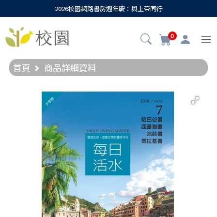
2026校園網路書房週年慶：與上帝同行
0
首頁
商品詳細資料