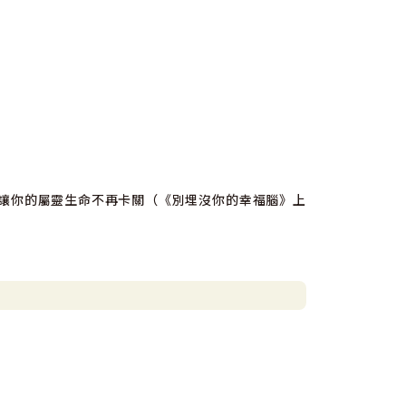
，讓你的屬靈生命不再卡關（《別埋沒你的幸福腦》上