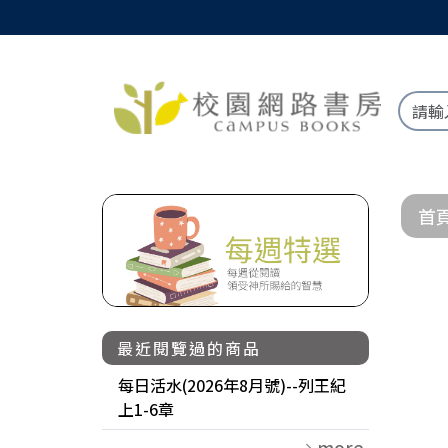
首
最近閱覽過的商品
每日活水(2026年8月號)--列王紀
上1-6章
more