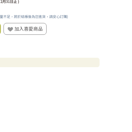
12月31日止 )
數量不足，將於結帳後為您進貨，請安心訂購)
加入喜愛商品