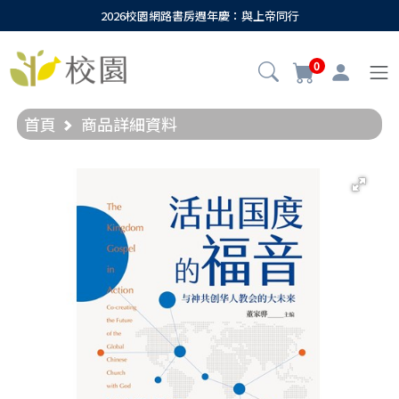
2026校園網路書房週年慶：與上帝同行
0
首頁
商品詳細資料