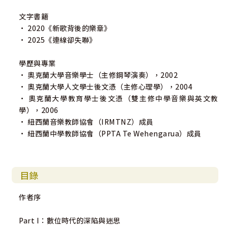
文字書籍
• 2020《新歌背後的樂章》
• 2025《連線卻失聯》
學歷與專業
• 奧克蘭大學音樂學士（主修鋼琴演奏），2002
• 奧克蘭大學人文學士後文憑（主修心理學），2004
• 奧克蘭大學教育學士後文憑（雙主修中學音樂與英文教
學），2006
• 紐西蘭音樂教師協會（IRMTNZ）成員
• 紐西蘭中學教師協會（PPTA Te Wehengarua）成員
目錄
作者序
Part I：數位時代的深陷與迷思