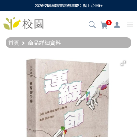
2026校園網路書房週年慶：與上帝同行
0
首頁
商品詳細資料