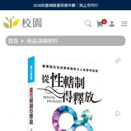
2026校園網路書房週年慶：與上帝同行
0
首頁
商品詳細資料