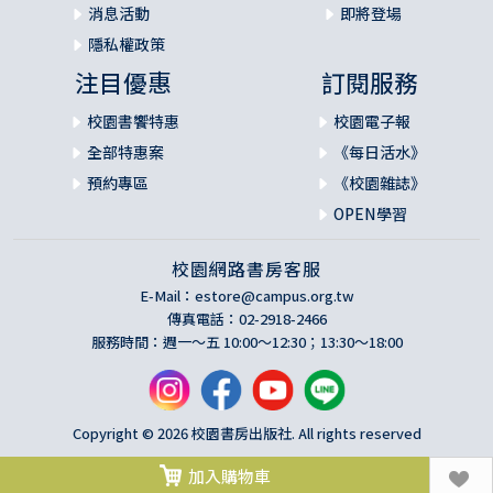
消息活動
即將登場
隱私權政策
注目優惠
訂閱服務
校園書饗特惠
校園電子報
全部特惠案
《每日活水》
預約專區
《校園雜誌》
OPEN學習
校園網路書房客服
E-Mail：
estore@campus.org.tw
傳真電話：02-2918-2466
服務時間：週一～五 10:00～12:30；13:30～18:00
Copyright © 2026 校園書房出版社. All rights reserved
加入購物車