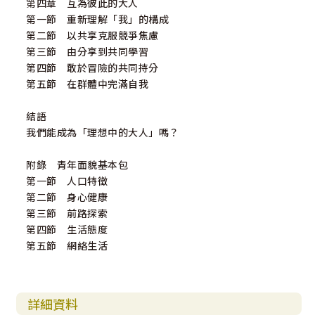
第四章 互為彼此的大人
第一節 重新理解「我」的構成
第二節 以共享克服競爭焦慮
第三節 由分享到共同學習
第四節 敢於冒險的共同持分
第五節 在群體中完滿自我
結語
我們能成為「理想中的大人」嗎？
附錄 青年面貌基本包
第一節 人口特徵
第二節 身心健康
第三節 前路探索
第四節 生活態度
第五節 網絡生活
詳細資料