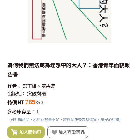
為何我們無法成為理想中的大人？：香港青年面貌報
告書
作者：
彭正雄、陳碧凌
出版社：
突破機構
765
特價 NT
850
參考庫存量：
1
(可訂購商品，若庫存數量不足，將於結帳後為您進貨，請安心訂購)
加入購物車
加入喜愛商品