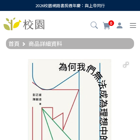
2026校園網路書房週年慶：與上帝同行
0
首頁
商品詳細資料