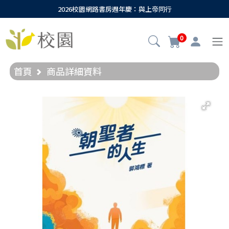
2026校園網路書房週年慶：與上帝同行
0
首頁
商品詳細資料