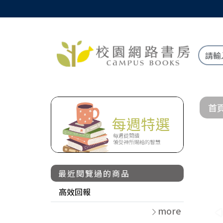
首
最近閱覽過的商品
高效回報
more