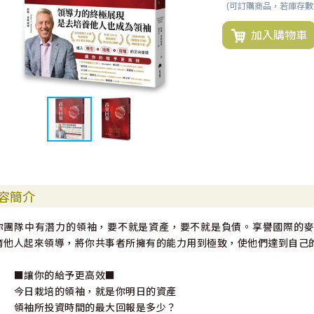
(可訂購商品，若庫存
加入購物車
容簡介
你團隊中有潛力的領袖，要不就是資產，要不就是負債。享譽國際的麥斯
育他人起來領導，將你共事者所擁有的能力用到極致，使他們達到自己
■讓你的給予更高效■
今日栽培的領袖，就是你明日的資產
領袖所投資時間的最大回報是多少？