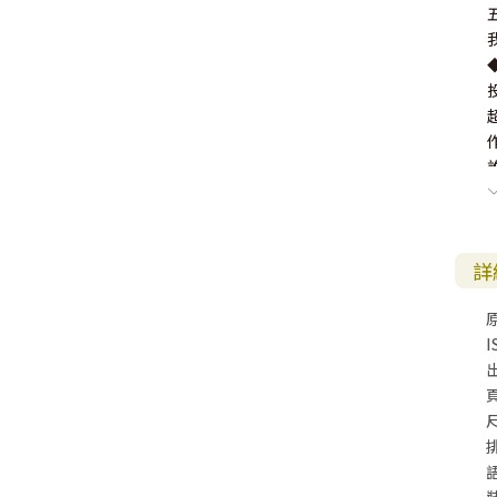
詳
I
尺