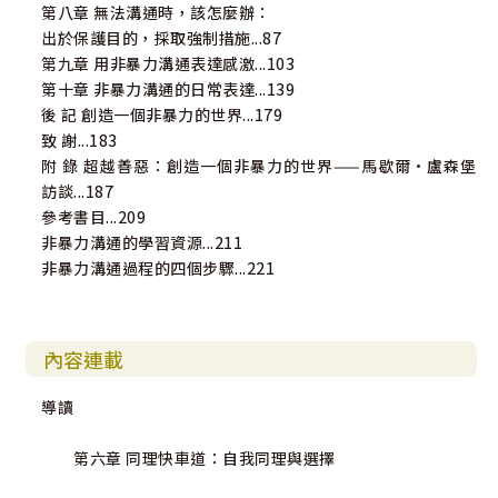
第八章 無法溝通時，該怎麼辦：
出於保護目的，採取強制措施...87
第九章 用非暴力溝通表達感激...103
第十章 非暴力溝通的日常表達...139
後 記 創造一個非暴力的世界...179
致 謝...183
附 錄 超越善惡：創造一個非暴力的世界——馬歇爾•盧森堡
訪談...187
參考書目...209
非暴力溝通的學習資源...211
非暴力溝通過程的四個步驟...221
內容連載
導讀
第六章 同理快車道：自我同理與選擇