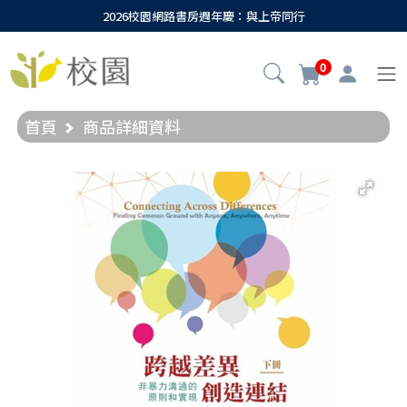
2026校園網路書房週年慶：與上帝同行
0
首頁
商品詳細資料