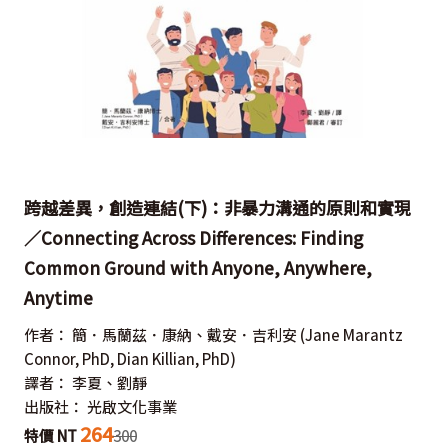
跨越差異，創造連結(下)：非暴力溝通的原則和實現
／Connecting Across Differences: Finding
Common Ground with Anyone, Anywhere,
Anytime
作者：
簡．馬蘭茲．康納、戴安．吉利安
(Jane Marantz
Connor, PhD, Dian Killian, PhD)
譯者：
李夏、劉靜
出版社：
光啟文化事業
264
特價 NT
300