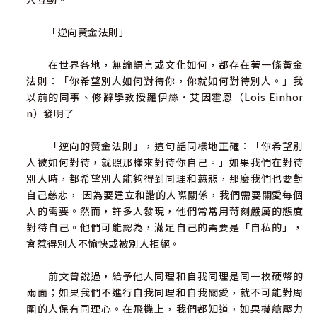
「逆向黃金法則」
在世界各地，無論語言或文化如何，都存在著一條黃金
法則：「你希望別人如何對待你，你就如何對待別人。」我
以前的同事、修辭學教授羅伊絲•艾因霍恩（Lois Einhor
n）發明了
「逆向的黃金法則」，這句話同樣地正確：「你希望別
人被如何對待，就照那樣來對待你自己。」如果我們在對待
別人時，都希望別人能夠得到同理和慈悲，那麼我們也要對
自己慈悲， 因為要建立和諧的人際關係，我們需要關愛每個
人的需要。然而，許多人發現，他們常常用苛刻嚴厲的態度
對待自己。他們可能認為，滿足自己的需要是「自私的」，
會惹得別人不愉快或被別人拒絕。
前文曾說過，給予他人同理和自我同理是同一枚硬幣的
兩面；如果我們不進行自我同理和自我關愛，就不可能對周
圍的人保有同理心。在飛機上，我們都知道，如果機艙壓力