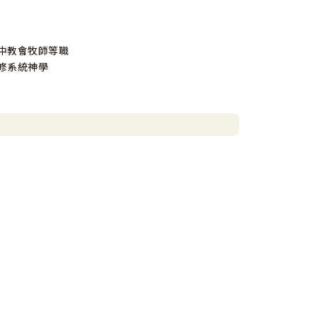
中教會牧師等職
修系統神學