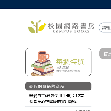
首
最近閱覽過的商品
銀髮自主(教會使用手冊)：12堂
長者身心靈健康的實用課程
more