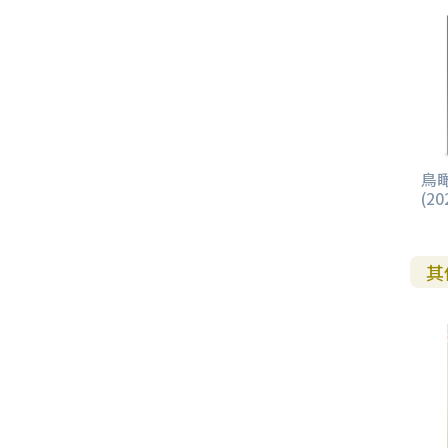
鳥
(20
其