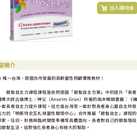
加入購物車
容簡介
★ 唯一台灣、德國合作發展的高齡靈性照顧實務教材！
銀髮自主力課程課程是依照德國「銀髮自主方案」中的提升「長者
輔導大師古倫博士／神父（Anselm Grün）所著的兩本暢銷書籍
一套長者自主力提升課程。這也是台灣第一套針對長者身心靈自主所發
信力的「明斯特史瓦札赫靈性關懷中心」合作推展「銀髮自主」課程的
探索、信仰、財務與臨終關懷準備等具體面向，長者對自己的銀髮階段
的銀髮生活。這對強化長者身心有極大的幫助。