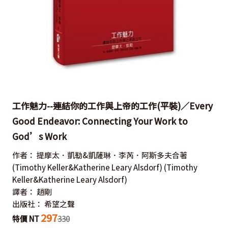
工作魅力--連結你的工作與上帝的工作(平裝)／Every
Good Endeavor: Connecting Your Work to
God’s Work
作者：
提摩太．凱勒&凱薩琳．李芮．阿斯多夫合著
(Timothy Keller&Katherine Leary Alsdorf)
(Timothy
Keller&Katherine Leary Alsdorf)
譯者：
趙剛
出版社：
希望之聲
297
特價 NT
330