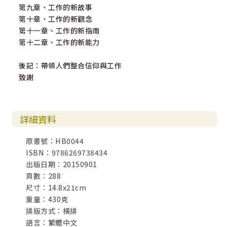
第九章、工作的新故事
第十章、工作的新觀念
第十一章、工作的新指南
第十二章、工作的新能力
後記：帶領人們整合信仰與工作
致謝
詳細資料
原書號：HB0044
ISBN：9786269738434
出版日期：20150901
頁數：288
尺寸：14.8x21cm
重量：430克
排版方式：橫排
語言：繁體中文