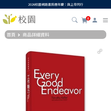
2026校園網路書房週年慶：與上帝同行
0
首頁
商品詳細資料