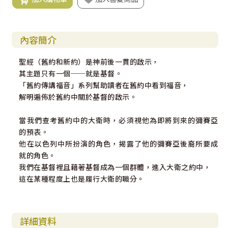
內容簡介
聖經（舊約和新約）是神前後一貫的啟示，
其主題只有一個──就是基督。
「舊約傳講福音」系列幫助讀者在舊約中看到福音，
解明遍佈於舊約中關於基督的啟示。
當我們查考舊約中的大衛時，必須視他為即將到來的彌賽亞
的預表。
他在以色列中所扮演的角色，揭露了他的彌賽亞後裔所要成
就的角色。
我們在基督裡且藉著基督成為一個群體，進入大衛之約中，
這在某種程度上也是履行大衛的職分。
詳細資料