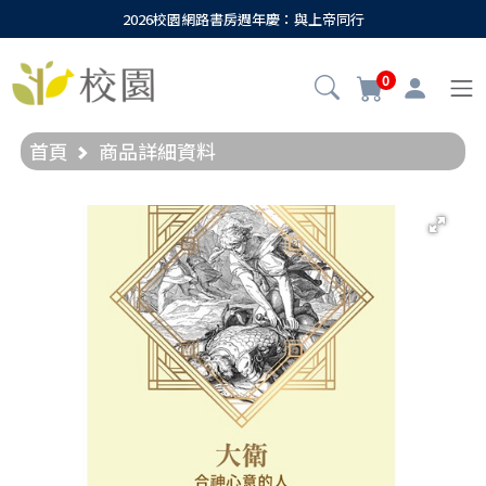
2026校園網路書房週年慶：與上帝同行
0
首頁
商品詳細資料