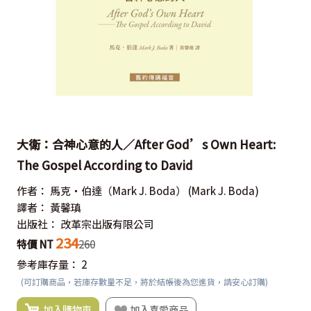
大衛：合神心意的人／After God’s Own Heart:
The Gospel According to David
作者：
馬克‧伯達（Mark J. Boda）
(Mark J. Boda)
譯者：
黃馨瑱
出版社：
改革宗出版有限公司
234
特價 NT
260
參考庫存量：
2
(可訂購商品，若庫存數量不足，將於結帳後為您進貨，請安心訂購)
加入購物車
加入喜愛商品