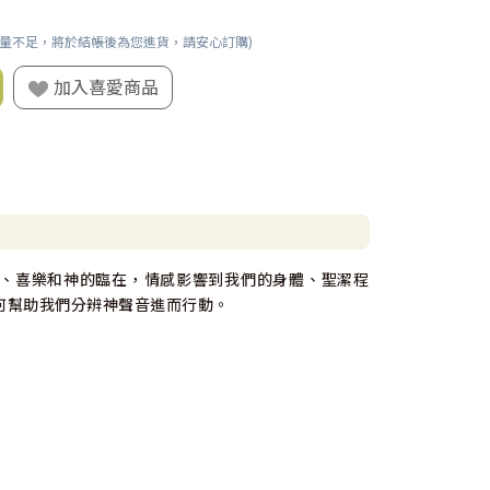
數量不足，將於結帳後為您進貨，請安心訂購)
加入喜愛商品
、喜樂和神的臨在，情感影響到我們的身體、聖潔程
何幫助我們分辨神聲音進而行動。