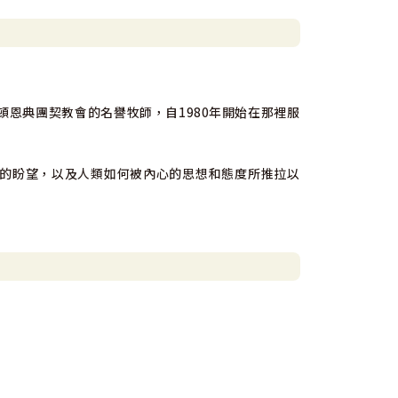
典團契教會的名譽牧師，自1980年開始在那裡服
的盼望，以及人類如何被內心的思想和態度所推拉以