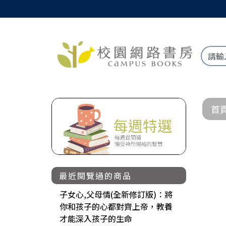
首
最近閱覽過的商品
子女心,父母情(全新修訂版)：將
你和孩子的心都對齊上帝，教養
才能深入孩子的生命