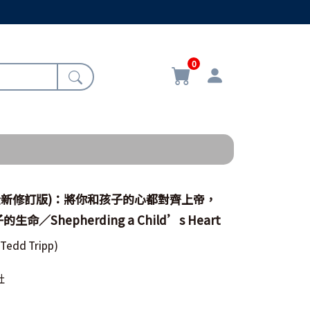
0
全新修訂版)：將你和孩子的心都對齊上帝，
／Shepherding a Child’s Heart
(Tedd Tripp)
社