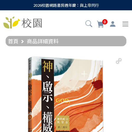
2026校園網路書房週年慶：與上帝同行
0
首頁
商品詳細資料