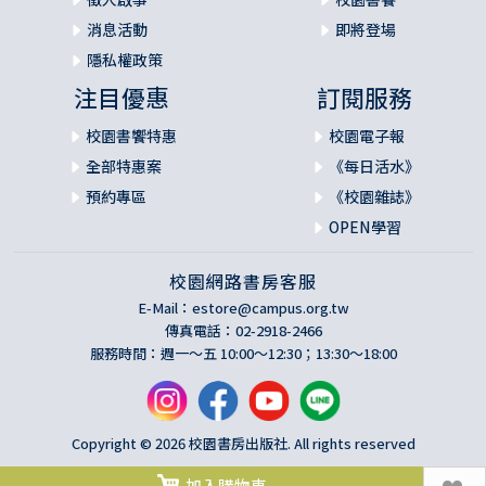
消息活動
即將登場
隱私權政策
注目優惠
訂閱服務
校園書饗特惠
校園電子報
全部特惠案
《每日活水》
預約專區
《校園雜誌》
OPEN學習
校園網路書房客服
E-Mail：
estore@campus.org.tw
傳真電話：02-2918-2466
服務時間：週一～五 10:00～12:30；13:30～18:00
Copyright © 2026 校園書房出版社. All rights reserved
加入購物車