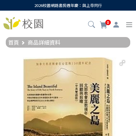
2026校園網路書房週年慶：與上帝同行
0
首頁
商品詳細資料