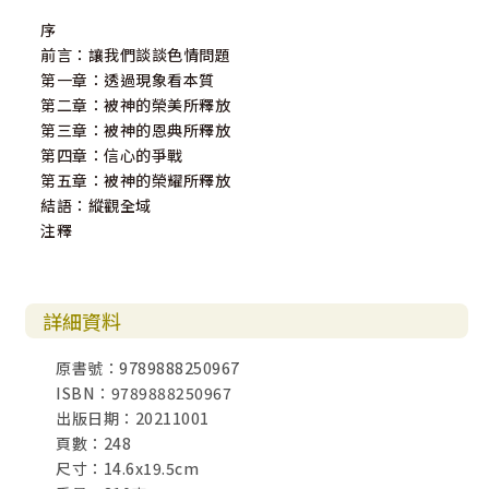
序
前言：讓我們談談色情問題
第一章：透過現象看本質
第二章：被神的榮美所釋放
第三章：被神的恩典所釋放
第四章：信心的爭戰
第五章：被神的榮耀所釋放
結語：縱觀全域
注釋
詳細資料
原書號：9789888250967
ISBN：9789888250967
出版日期：20211001
頁數：248
尺寸：14.6x19.5cm