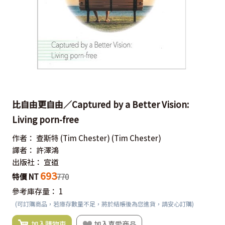
比自由更自由／Captured by a Better Vision:
Living porn-free
作者：
查斯特 (Tim Chester)
(Tim Chester)
譯者：
許澤鴻
出版社：
宣道
693
特價 NT
770
參考庫存量：
1
(可訂購商品，若庫存數量不足，將於結帳後為您進貨，請安心訂購)
加入購物車
加入喜愛商品