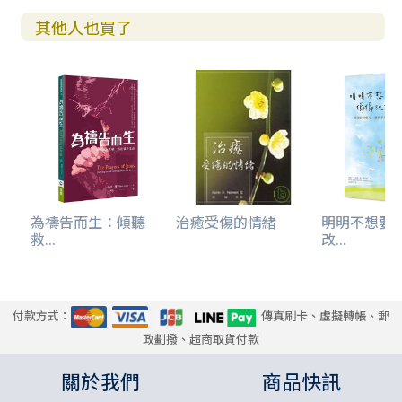
其他人也買了
為禱告而生：傾聽
治癒受傷的情緒
明明不想要
救...
改...
付款方式：
傳真刷卡、虛擬轉帳、郵
政劃撥、超商取貨付款
關於我們
商品快訊