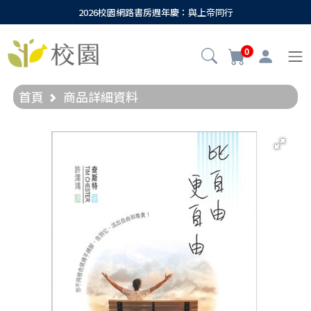
2026校園網路書房週年慶：與上帝同行
0
首頁
商品詳細資料