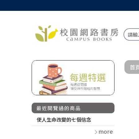
首
最近閱覽過的商品
使人生命改變的七個信念
more