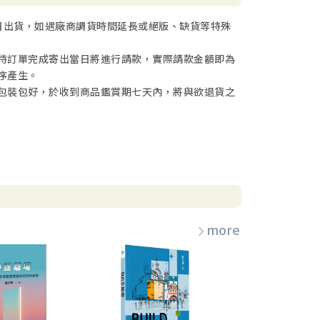
日出貨，如遇廠商調貨時間延長或絕版、缺貨等特殊
待訂單完成寄出當日將進行請款，實際請款金額即為
序產生。
包裝包好，於收到商品鑑賞期七天內，將與欲退貨之
more