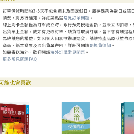
訂單備貨時間約3-5天不包含週末及國定假日，庫存足夠為當日或隔
情況，將另行通知。詳細請點選
常見訂單問題
。
線上刷卡金額僅為訂單成立時，銀行預先授權金額，並未立即扣款，
出貨單上金額，故如有更改訂單、缺貨或取消訂購，皆不會有刷退程
為維護您的權益，如因個人因素欲辦理退貨，請維持產品原狀並依原
商品、紙本發票及原出貨單寄回。詳細可閱讀
退換貨須知
。
如需寄送海外，歡迎閱讀
海外訂購常見問題
。
更多常見問題FAQ
可能也會喜歡