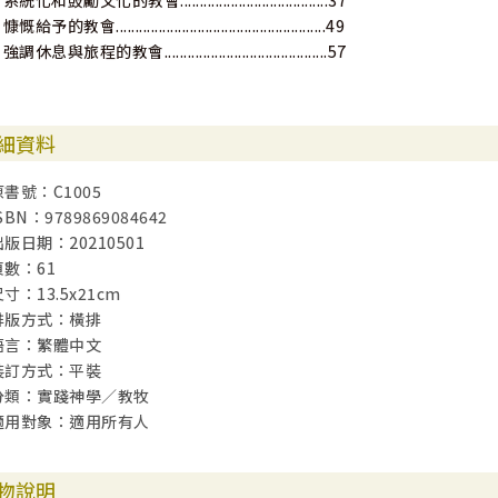
 系統化和鼓勵文化的教會......................................37
 慷慨給予的教會......................................................49
 強調休息與旅程的教會..........................................57
細資料
原書號：C1005
SBN：9789869084642
出版日期：20210501
頁數：61
寸：13.5x21cm
排版方式：橫排
語言：繁體中文
裝訂方式：平裝
分類：實踐神學／教牧
適用對象：適用所有人
物說明