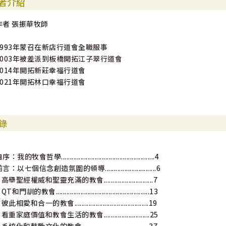
者介紹
作者 張振華牧師
1993年蒙召在新店行道會全職服事
2003年被差派到板橋開拓江子翠行道會
2014年開拓新莊幸福行道會
2021年開拓林口幸福行道會
錄
序：我的牧會哲學.....................................................4
言：以七個信念創造氛圍的領導.............................6
 高舉聖經權威和聖靈充滿的教會............................7
 QT和門訓的教會.....................................................13
 彼此相愛和合一的教會..........................................19
 看重家庭價值和教會生活的教會..........................25