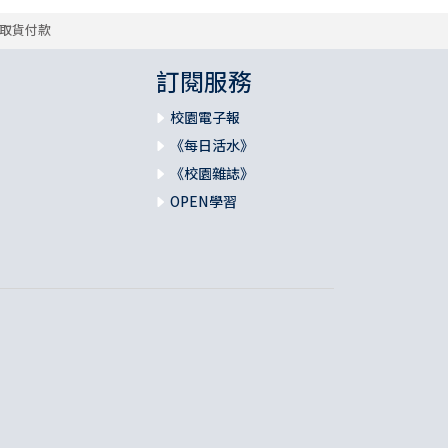
取貨付款
訂閱服務
校園電子報
《每日活水》
《校園雜誌》
OPEN學習