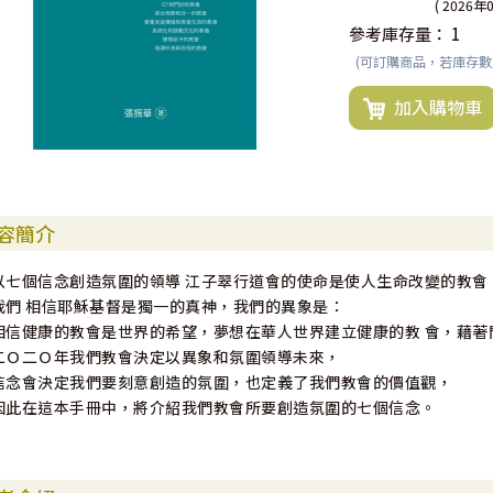
( 2026年
參考庫存量：
1
(可訂購商品，若庫存
加入購物車
容簡介
以七個信念創造氛圍的領導 江子翠行道會的使命是使人生命改變的教會
我們 相信耶穌基督是獨一的真神，我們的異象是：
相信健康的教會是世界的希望，夢想在華人世界建立健康的教 會，藉著
二Ｏ二Ｏ年我們教會決定以異象和氛圍領導未來，
信念會決定我們要刻意創造的氛圍，也定義了我們教會的價值觀，
因此在這本手冊中，將介紹我們教會所要創造氛圍的七個信念。