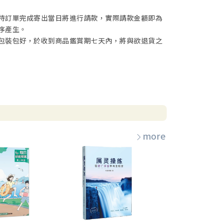
待訂單完成寄出當日將進行請款，實際請款金額即為
序產生。
包裝包好，於收到商品鑑賞期七天內，將與欲退貨之
more