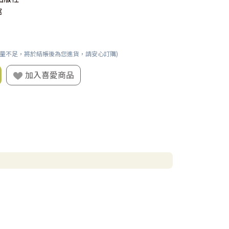
館
數量不足，將於結帳後為您進貨，請安心訂購)
加入喜愛商品