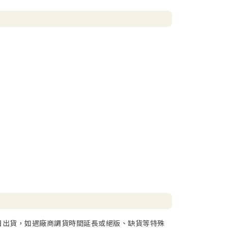
日出貨，如遇廠商調貨時間延長或絕版、缺貨等特殊