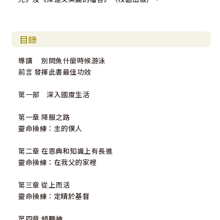
目錄
導讀 別問魚什麼時候游泳
前言 發揮此書最佳功效
第一部 深入國度生活
第一章 降服之路
靈命操練：主的僕人
第二章 在恩典和知識上有長進
靈命操練：在我父的家裡
第三章 從上而活
靈命操練：定睛於基督
第四章 傾聽神