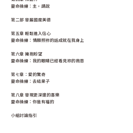
靈命操練：主，請說
第二部 發展國度美德
第五章 輕鬆進入信心
靈命操練：情願照祢的話成就在我身上
第六章 擁抱盼望
靈命操練：我的眼睛已經看見祢的救恩
第七章：愛的驚奇
靈命操練：去結果子
第八章 發現更深邃的喜樂
靈命操練：你是有福的
小組討論指引