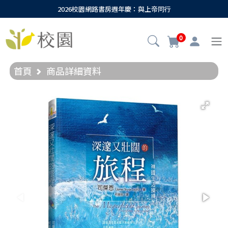
2026校園網路書房週年慶：與上帝同行
0
首頁
商品詳細資料