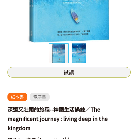
試讀
紙本書
電子書
深邃又壯闊的旅程--神國生活操練／The
magnificent journey : living deep in the
kingdom