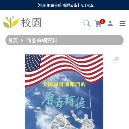
【校園網路書房 搬遷公告】8/14(五
0
首頁
商品詳細資料