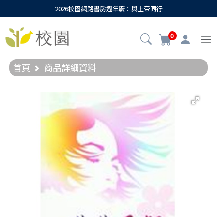
2026校園網路書房週年慶：與上帝同行
0
首頁
商品詳細資料