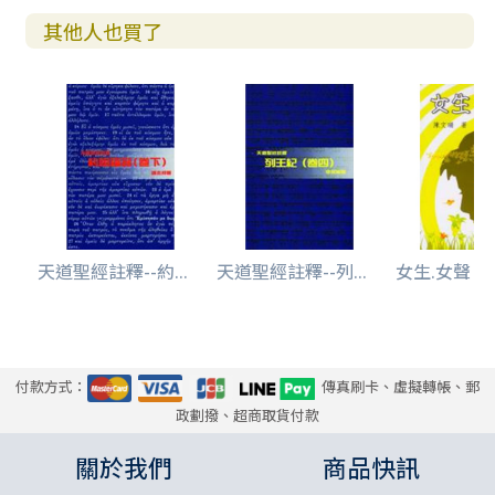
其他人也買了
天道聖經註釋--約...
天道聖經註釋--列...
女生.女聲
付款方式：
傳真刷卡、虛擬轉帳、郵
政劃撥、超商取貨付款
關於我們
商品快訊