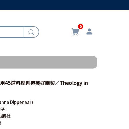
0
用45道料理創造美好團契／Theology in
anna Dippenaar)
綺芬
出版社
館