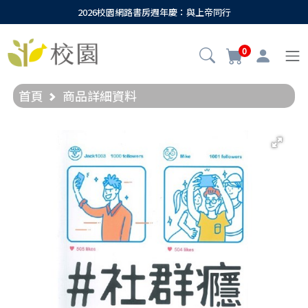
2026校園網路書房週年慶：與上帝同行
0
首頁
商品詳細資料