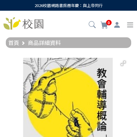
2026校園網路書房週年慶：與上帝同行
0
首頁
商品詳細資料