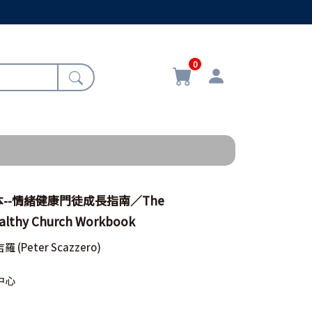
0
--情緒健康門徒成長指南／The
althy Church Workbook
吉羅
(Peter Scazzero)
中心