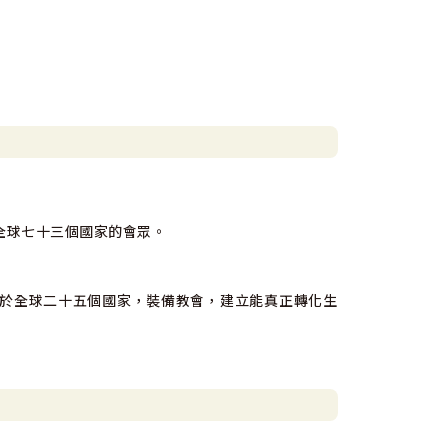
全球七十三個國家的會眾。
於全球二十五個國家，裝備教會，建立能真正轉化生