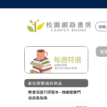
首
最近閱覽過的商品
教會深度行研習本--情緒健康門
徒成長指南
more