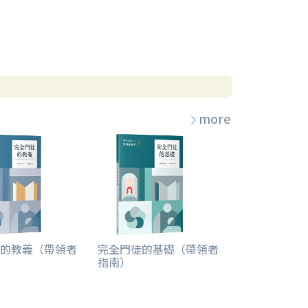
more
的教義（帶領者
完全門徒的基礎（帶領者
指南）