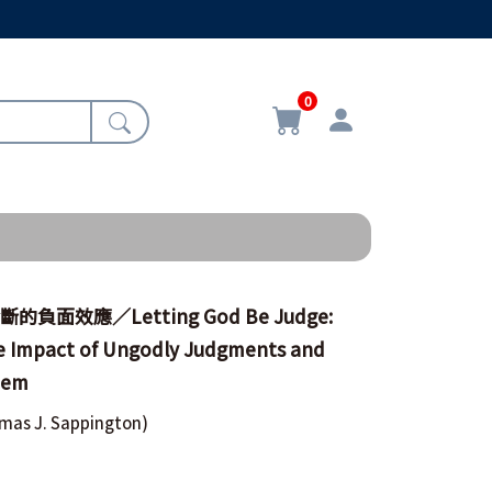
0
負面效應／Letting God Be Judge:
e Impact of Ungodly Judgments and
hem
mas J. Sappington)