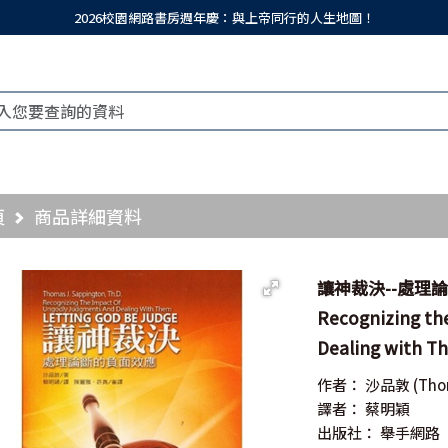
2026校園網路書房週年慶：與上帝同行的人生地圖！
頁
商品詳細資料
讓神裁決--處理論斷的
Recognizing th
Dealing with T
作者：
沙品敦
(Tho
譯者：
蔡明穎
出版社：
舉手網路