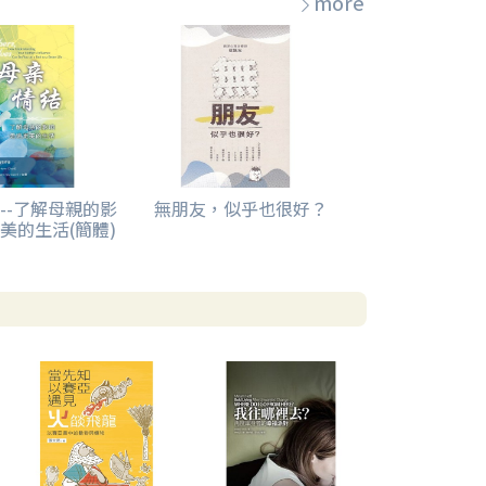
more
--了解母親的影
無朋友，似乎也很好？
美的生活(簡體)