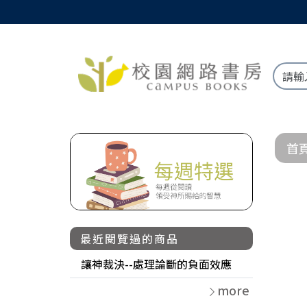
首
最近閱覽過的商品
讓神裁決--處理論斷的負面效應
more